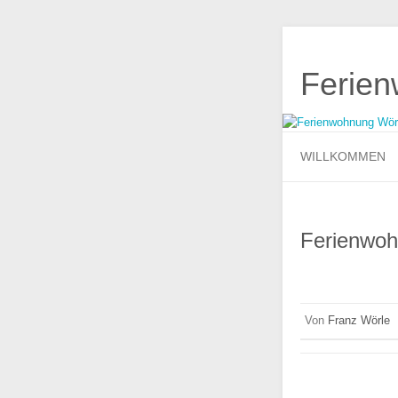
Ferie
WILLKOMMEN
Ferienwo
Von
Franz Wörle