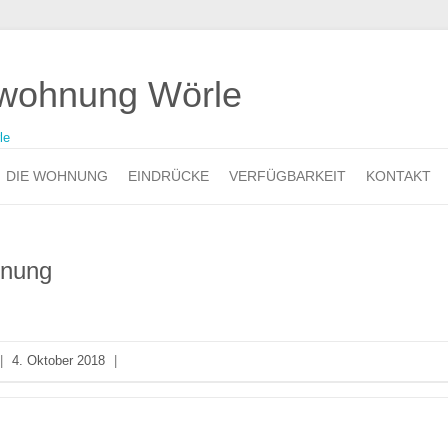
nwohnung Wörle
DIE WOHNUNG
EINDRÜCKE
VERFÜGBARKEIT
KONTAKT
hnung
|
4. Oktober 2018
|